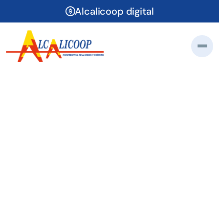
Alcalicoop digital