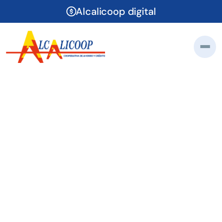
Alcalicoop digital