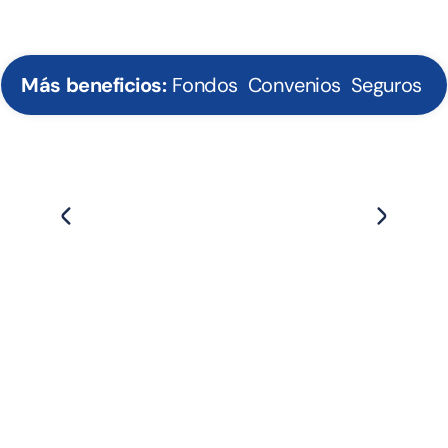
Más beneficios:
Fondos
Convenios
Seguros