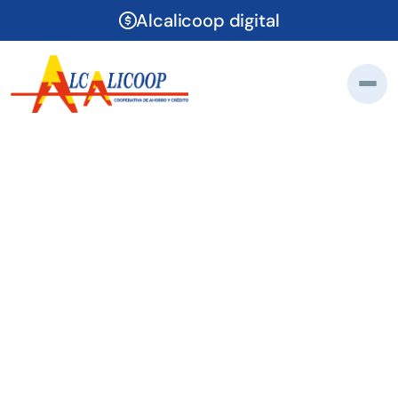
Alcalicoop digital