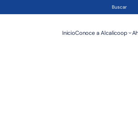
Inicio
Conoce a Alcalicoop
Ah