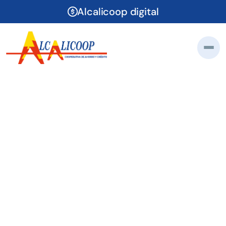
Alcalicoop digital