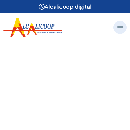
Alcalicoop digital