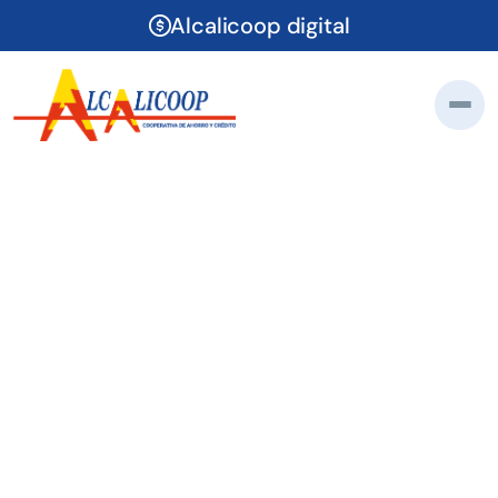
Alcalicoop digital