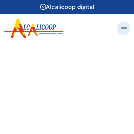
Alcalicoop digital