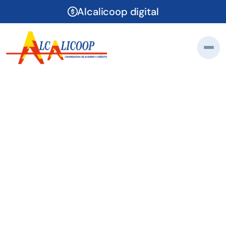
Alcalicoop digital